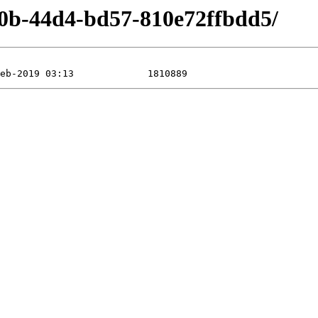
e0b-44d4-bd57-810e72ffbdd5/